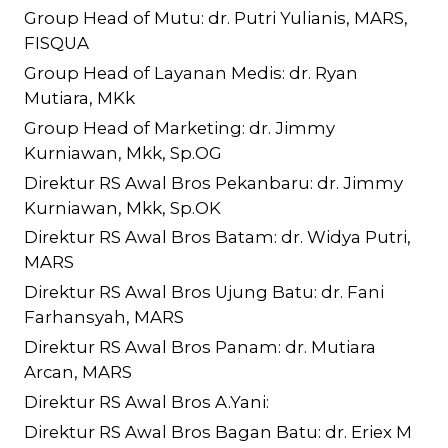
Group Head of Mutu: dr. Putri Yulianis, MARS,
FISQUA
Group Head of Layanan Medis: dr. Ryan
Mutiara, MKk
Group Head of Marketing: dr. Jimmy
Kurniawan, Mkk, Sp.OG
Direktur RS Awal Bros Pekanbaru: dr. Jimmy
Kurniawan, Mkk, Sp.OK
Direktur RS Awal Bros Batam: dr. Widya Putri,
MARS
Direktur RS Awal Bros Ujung Batu: dr. Fani
Farhansyah, MARS
Direktur RS Awal Bros Panam: dr. Mutiara
Arcan, MARS
Direktur RS Awal Bros A.Yani:
Direktur RS Awal Bros Bagan Batu: dr. Eriex M